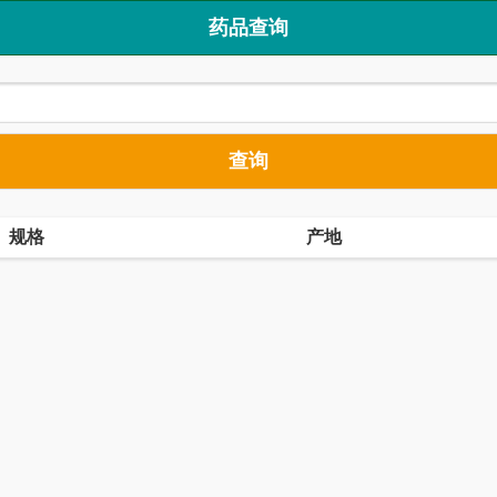
药品查询
查询
规格
产地